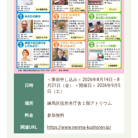
＜事前申し込み＞ 2026年8月14日～8
日時
月21日（金） ＜開催日＞ 2026年9月5
日（土）
場所
練馬区役所本庁舎１階アトリウム
料金
参加無料
関連URL
https://www.nerima-kushoren.jp/