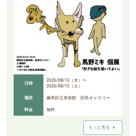
2026/08/12（水）〜
日時
2026/08/15（土）
場所
練馬区立美術館 区民ギャラリー
料金
無料
arrow_right
もっと見る