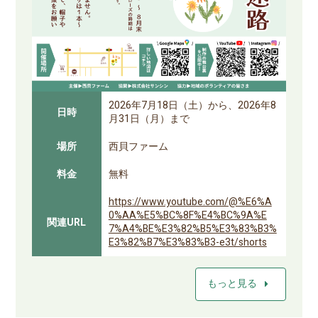
2026年7月18日（土）から、2026年8
日時
月31日（月）まで
場所
西貝ファーム
料金
無料
https://www.youtube.com/@%E6%A
0%AA%E5%BC%8F%E4%BC%9A%E
関連URL
7%A4%BE%E3%82%B5%E3%83%B3%
E3%82%B7%E3%83%B3-e3t/shorts
arrow_right
もっと見る