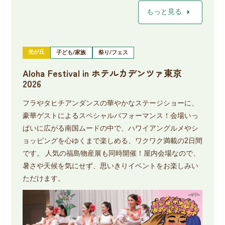
arrow_right
もっと見る
光が丘
子ども/家族
祭り/フェス
Aloha Festival in ホテルカデンツァ東京
2026
フラやタヒチアンダンスの華やかなステージショーに、
豪華ゲストによるスペシャルパフォーマンス！会場いっ
ぱいに広がる南国ムードの中で、ハワイアングルメやシ
ョッピングを心ゆくまで楽しめる、ワクワク満載の2日間
です。 人気の福島物産展も同時開催！屋内会場なので、
暑さや天候を気にせず、思いきりイベントをお楽しみい
ただけます。