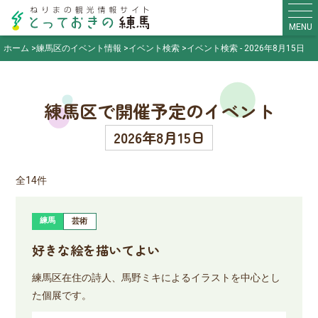
MENU
ホーム
練馬区のイベント情報
イベント検索
イベント検索 - 2026年8月15日
練馬区で開催予定のイベント
2026年8月15日
全14件
練馬
芸術
好きな絵を描いてよい
練馬区在住の詩人、馬野ミキによるイラストを中心とし
た個展です。