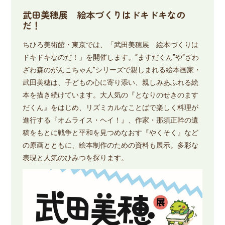
武田美穂展 絵本づくりはドキドキなの
だ！
ちひろ美術館・東京では、「武田美穂展 絵本づくりは
ドキドキなのだ！」を開催します。“ますだくん”や“ざわ
ざわ森のがんこちゃん”シリーズで親しまれる絵本画家・
武田美穂は、子どもの心に寄り添い、親しみあふれる絵
本を描き続けています。大人気の『となりのせきのます
だくん』をはじめ、リズミカルなことばで楽しく料理が
進行する『オムライス・ヘイ！』、作家・那須正幹の遺
稿をもとに戦争と平和を見つめなおす『やくそく』など
の原画とともに、絵本制作のための資料も展示。多彩な
表現と人気のひみつを探ります。