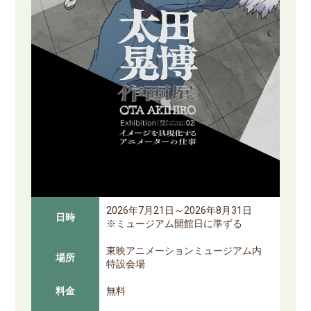
2026年7月21日～2026年8月31日
日時
※ミュージアム開館日に準ずる
東映アニメーションミュージアム内
場所
特設会場
料金
無料