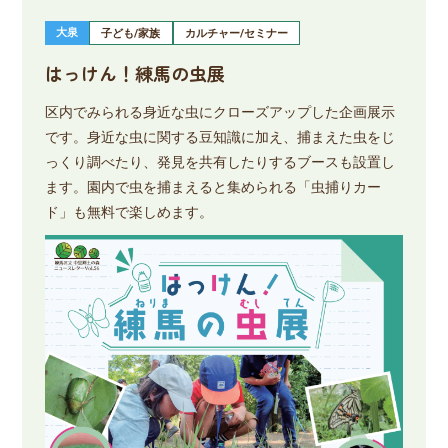
大泉
子ども/家族
カルチャー/セミナー
はっけん！練馬の虫展
区内でみられる身近な虫にクローズアップした企画展示
です。身近な虫に関する豆知識に加え、捕まえた虫をじ
っくり調べたり、発見を共有したりするブースも設置し
ます。園内で虫を捕まえると集められる「虫捕りカー
ド」も無料で楽しめます。