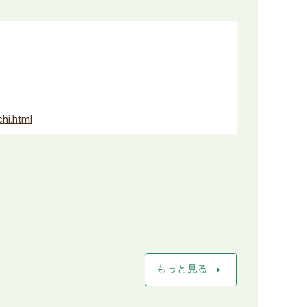
chi.html
arrow_right
もっと見る