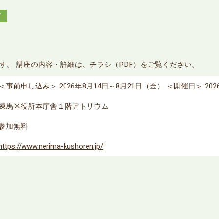
有
す。 講座の内容・詳細は、チラシ（PDF）をご覧ください。
＜事前申し込み＞ 2026年8月14日～8月21日（金） ＜開催日＞ 20
練馬区役所本庁舎１階アトリウム
参加無料
https://www.nerima-kushoren.jp/