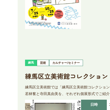
練馬
芸術
カルチャー/セミナー
練馬区立美術館コレクション 若
練馬区立美術館では「練馬区立美術館コレクション 
若林奮と寺田真由美を、それぞれ個展形式でご紹介
日時