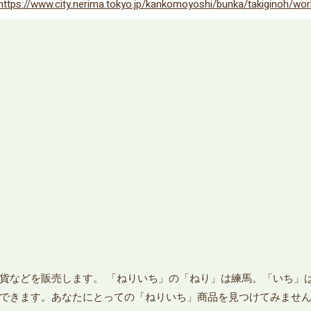
https://www.city.nerima.tokyo.jp/kankomoyoshi/bunka/takiginoh/wor
貨などを販売します。 「ねりいち」の「ねり」は練馬。「いち」
できます。あなたにとっての「ねりいち」商品を見つけてみません