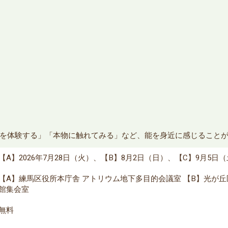
を体験する」「本物に触れてみる」など、能を身近に感じること
【A】2026年7月28日（火）、【B】8月2日（日）、【C】9月5日
【A】練馬区役所本庁舎 アトリウム地下多目的会議室 【B】光が
館集会室
無料