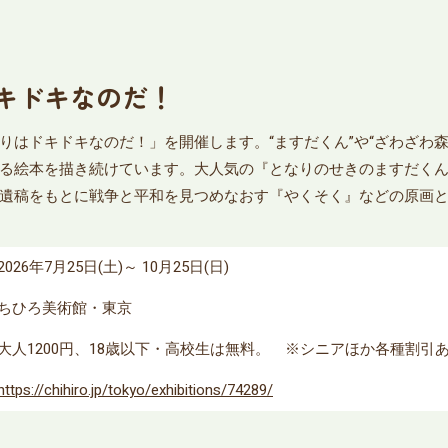
キドキなのだ！
りはドキドキなのだ！」を開催します。“ますだくん”や“ざわざわ
る絵本を描き続けています。大人気の『となりのせきのますだく
遺稿をもとに戦争と平和を見つめなおす『やくそく』などの原画
2026年7月25日(土)～ 10月25日(日)
ちひろ美術館・東京
大人1200円、18歳以下・高校生は無料。 ※シニアほか各種割引
https://chihiro.jp/tokyo/exhibitions/74289/