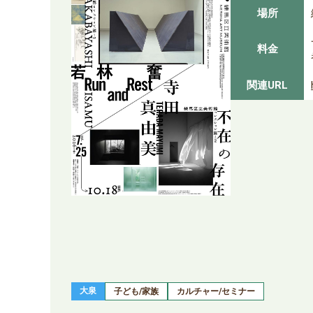
場所
料金
関連URL
大泉
子ども/家族
カルチャー/セミナー