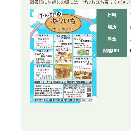
図書館にお越しの際には、ぜひお立ち寄りください
日時
場所
料金
関連URL