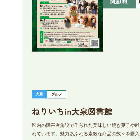
関連URL
大泉
グルメ
ねりいちin大泉図書館
区内の障害者施設で作られた美味しい焼き菓子や雑
れています。魅力あふれる素敵な商品の数々を購入