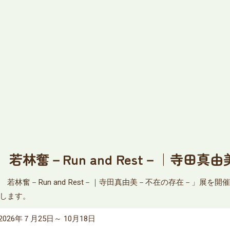
林奮－Run and Rest－｜寺田真
若林奮－Run and Rest－｜寺田真由美－不在の存在－」展を
します。
2026年７月25日～ 10月18日