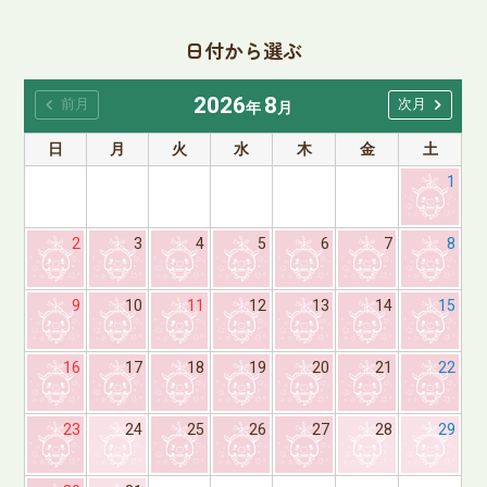
日付から選ぶ
2026
8
chevron_left
chevron_right
前月
次月
年
月
日
月
火
水
木
金
土
1
2
3
4
5
6
7
8
9
10
11
12
13
14
15
16
17
18
19
20
21
22
23
24
25
26
27
28
29