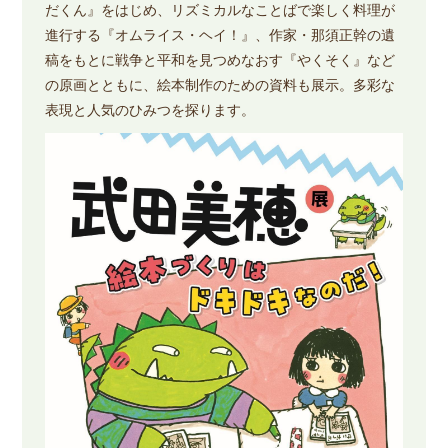
だくん』をはじめ、リズミカルなことばで楽しく料理が
進行する『オムライス・ヘイ！』、作家・那須正幹の遺
稿をもとに戦争と平和を見つめなおす『やくそく』など
の原画とともに、絵本制作のための資料も展示。多彩な
表現と人気のひみつを探ります。