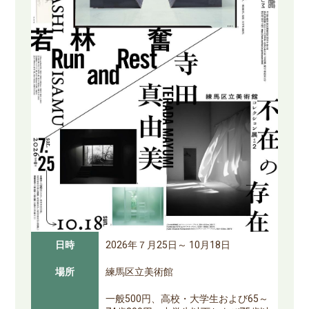
日時
2026年７月25日～ 10月18日
場所
練馬区立美術館
一般500円、高校・大学生および65～