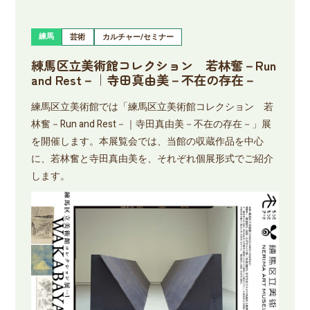
練馬
芸術
カルチャー/セミナー
練馬区立美術館コレクション 若林奮－Run
and Rest－｜寺田真由美－不在の存在－
練馬区立美術館では「練馬区立美術館コレクション 若
林奮－Run and Rest－｜寺田真由美－不在の存在－」展
を開催します。本展覧会では、当館の収蔵作品を中心
に、若林奮と寺田真由美を、それぞれ個展形式でご紹介
します。