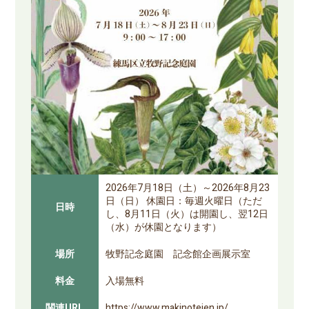
2026年7月18日（土）～2026年8月23
日（日） 休園日：毎週火曜日（ただ
日時
し、8月11日（火）は開園し、翌12日
（水）が休園となります）
場所
牧野記念庭園 記念館企画展示室
料金
入場無料
関連URL
https://www.makinoteien.jp/