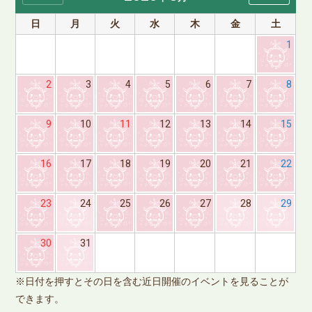
日
月
火
水
木
金
土
1
2
3
4
5
6
7
8
9
10
11
12
13
14
15
16
17
18
19
20
21
22
23
24
25
26
27
28
29
※
30
31
で
※日付を押すとその日を含む近日開催のイベントを見ることが
できます。