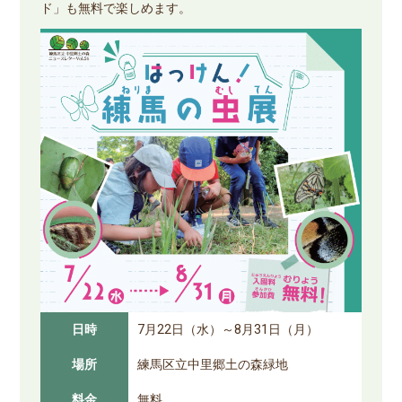
ド」も無料で楽しめます。
日時
7月22日（水）～8月31日（月）
場所
練馬区立中里郷土の森緑地
料金
無料