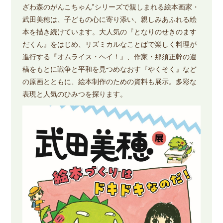
ざわ森のがんこちゃん”シリーズで親しまれる絵本画家・
武田美穂は、子どもの心に寄り添い、親しみあふれる絵
本を描き続けています。大人気の『となりのせきのます
だくん』をはじめ、リズミカルなことばで楽しく料理が
進行する『オムライス・ヘイ！』、作家・那須正幹の遺
稿をもとに戦争と平和を見つめなおす『やくそく』など
の原画とともに、絵本制作のための資料も展示。多彩な
表現と人気のひみつを探ります。