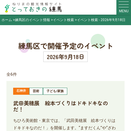
MENU
ホーム
練馬区のイベント情報
イベント検索
イベント検索 - 2026年9月18日
練馬区で開催予定のイベント
2026年9月18日
全6件
石神井
芸術
子ども/家族
武田美穂展 絵本づくりはドキドキなの
だ！
ちひろ美術館・東京では、「武田美穂展 絵本づくりは
ドキドキなのだ！」を開催します。“ますだくん”や“ざわ