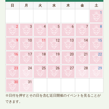
日
月
火
水
木
金
土
1
2
3
4
5
6
7
8
9
10
11
12
13
14
15
16
17
18
19
20
21
22
23
24
25
26
27
28
29
※
30
31
で
※日付を押すとその日を含む近日開催のイベントを見ることが
できます。