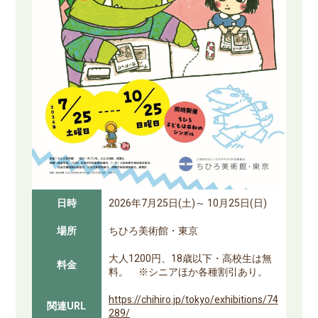
日時
2026年7月25日(土)～ 10月25日(日)
場所
ちひろ美術館・東京
大人1200円、18歳以下・高校生は無
料金
料。 ※シニアほか各種割引あり。
https://chihiro.jp/tokyo/exhibitions/74
関連URL
289/