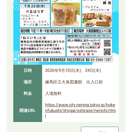
日時
2026年9月10日(木)、24日(木)
場所
練馬区立大泉図書館 出入口前
料金
入場無料
https://www.city.nerima.tokyo.jp/hoke
関連URL
nfukushi/shogai/oshirase/neriichi.htm
l