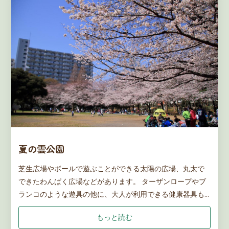
夏の雲公園
芝生広場やボールで遊ぶことができる太陽の広場、丸太で
できたわんぱく広場などがあります。 ターザンロープやブ
ランコのような遊具の他に、大人が利用できる健康器具も
あります。 夏季限定で、うずまき状の流れ（ジャブジャブ
もっと読む
池）で遊ぶこともできます。