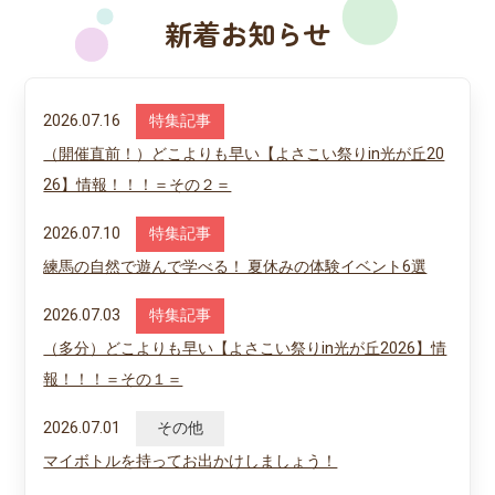
新着お知らせ
2026.07.16
特集記事
（開催直前！）どこよりも早い【よさこい祭りin光が丘20
26】情報！！！＝その２＝
2026.07.10
特集記事
練馬の自然で遊んで学べる！ 夏休みの体験イベント6選
2026.07.03
特集記事
（多分）どこよりも早い【よさこい祭りin光が丘2026】情
報！！！＝その１＝
2026.07.01
その他
マイボトルを持ってお出かけしましょう！