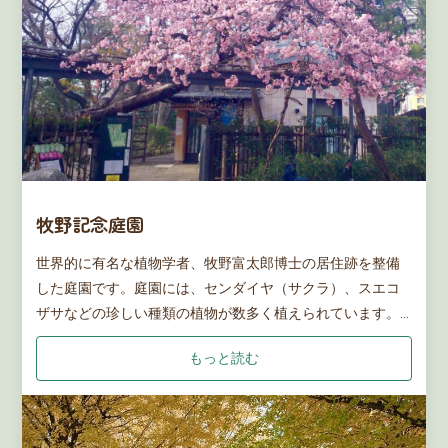
牧野記念庭園
世界的に有名な植物学者、牧野富太郎博士の居住跡を整備
した庭園です。庭園には、センダイヤ（サクラ）、スエコ
ザサなどの珍しい種類の植物が数多く植えられています。
記念館には博士の遺品や関連資料を展示しているほか、館
もっと読む
内の企画展示室では、年に3～4回、博士や植物に関する展
示が行われます。