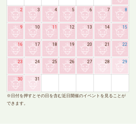
2
3
4
5
6
7
8
9
10
11
12
13
14
15
16
17
18
19
20
21
22
23
24
25
26
27
28
29
※
30
31
で
※日付を押すとその日を含む近日開催のイベントを見ることが
できます。