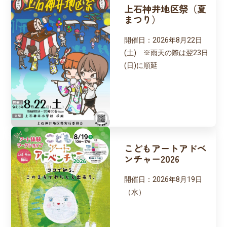
上石神井地区祭（夏
まつり）
開催日：
2026年8月22日
(土) ※雨天の際は翌23日
(日)に順延
こどもアートアドベ
ンチャー2026
開催日：
2026年8月19日
（水）