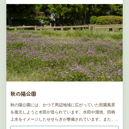
秋の陽公園
秋の陽公園には、かつて周辺地域に広がっていた田園風景
を復元しようと水田が造られています。水田や溜池、田柄
上水をイメージしたせせらぎが整備されています。また、
長屋門をイメージした門があり、区民から「田んぼのある