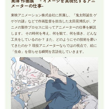
晃博 作画展 ‐イメージを具現化するアニ
メーターの仕事-
東映アニメーション株式会社に所属し、『鬼太郎誕生 ゲ
ゲゲの謎』などで作画監督を担当した太田晃博氏が、ア
ニメの製作プロセスに沿ってアニメーターの仕事を解説
します。 その時何を考え、何を観て、何を描き、どんな
工夫をしているのか？ また、どのようにその技術を磨い
てきたのか？ 現役アニメーターならではの視点で、絵に
「生命」を宿らせる瞬間を言語化していきます。