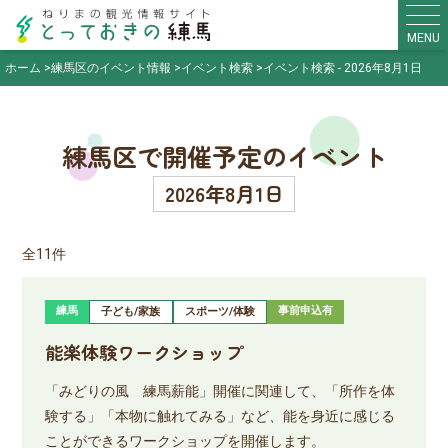
MENU
ホーム
練馬区のイベント情報
イベント検索
イベント検索 - 2026年8月1日
練馬区で開催予定のイベント
2026年8月1日
全11件
練馬
事前申込有
子ども/家族
スポーツ/体験
能楽体験ワークショップ
「みどりの風 練馬薪能」開催に関連して、「所作を体
験する」「本物に触れてみる」など、能を身近に感じる
ことができるワークショップを開催します。