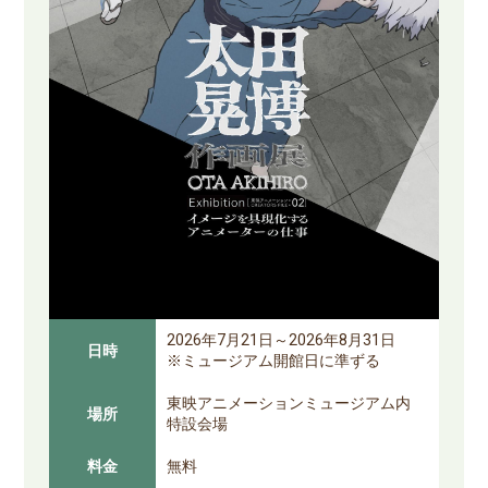
2026年7月21日～2026年8月31日
日時
※ミュージアム開館日に準ずる
東映アニメーションミュージアム内
場所
特設会場
料金
無料