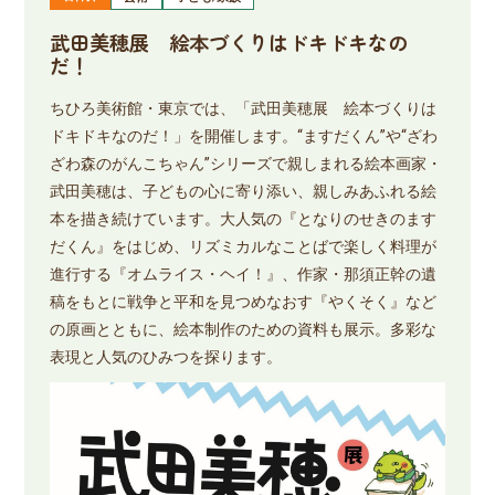
武田美穂展 絵本づくりはドキドキなの
だ！
ちひろ美術館・東京では、「武田美穂展 絵本づくりは
ドキドキなのだ！」を開催します。“ますだくん”や“ざわ
ざわ森のがんこちゃん”シリーズで親しまれる絵本画家・
武田美穂は、子どもの心に寄り添い、親しみあふれる絵
本を描き続けています。大人気の『となりのせきのます
だくん』をはじめ、リズミカルなことばで楽しく料理が
進行する『オムライス・ヘイ！』、作家・那須正幹の遺
稿をもとに戦争と平和を見つめなおす『やくそく』など
の原画とともに、絵本制作のための資料も展示。多彩な
表現と人気のひみつを探ります。