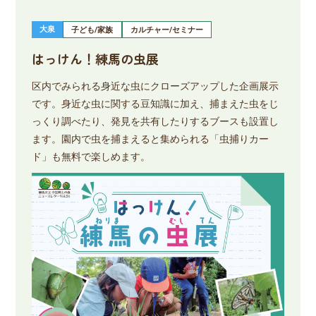
大泉
子ども/家族
カルチャー/セミナー
はっけん！練馬の虫展
区内でみられる身近な虫にクローズアップした企画展示
です。身近な虫に関する豆知識に加え、捕まえた虫をじ
っくり調べたり、発見を共有したりするブースも設置し
ます。園内で虫を捕まえると集められる「虫捕りカー
ド」も無料で楽しめます。