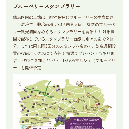
ブルーベリースタンプラリー
練馬区内の土壌は、酸性を好むブルーベリーの生育に適
した環境で、栽培面積は23区内最大級。 複数のブルーベ
リー観光農園をめぐるスタンプラリーを開催！！ 対象農
園で配布しているスタンプラリー台紙に別々の園で２回
分、または同じ園3回分のスタンプを集めて、対象農園設
置の投函ボックスにて応募！ 抽選でプレゼントもありま
す。 ぜひご参加ください。 区役所マルシェ（ブルーベリ
ー）も開催予定！