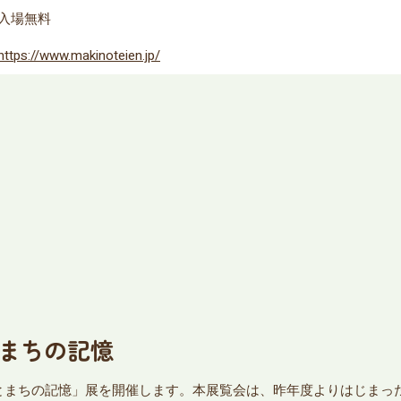
入場無料
https://www.makinoteien.jp/
とまちの記憶
たしとまちの記憶」展を開催します。本展覧会は、昨年度よりはじま