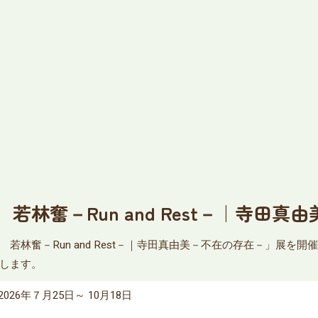
林奮－Run and Rest－｜寺田真
若林奮－Run and Rest－｜寺田真由美－不在の存在－」展を
します。
2026年７月25日～ 10月18日