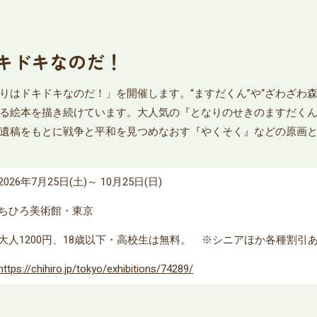
キドキなのだ！
りはドキドキなのだ！」を開催します。“ますだくん”や“ざわざわ
る絵本を描き続けています。大人気の『となりのせきのますだく
遺稿をもとに戦争と平和を見つめなおす『やくそく』などの原画
2026年7月25日(土)～ 10月25日(日)
ちひろ美術館・東京
大人1200円、18歳以下・高校生は無料。 ※シニアほか各種割引
https://chihiro.jp/tokyo/exhibitions/74289/