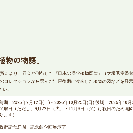
植物の物語」
賛により、同会が刊行した『日本の帰化植物図譜』（大場秀章監修・
のコレクションから選んだ江戸後期に渡来した植物の図などを展示
さい。
前期 2026年9月12日(土)～2026年10月25日(日) 後期 2026年
火曜日（ただし、9月22日（火）・11月3日（火）は祝日のため開園
ります）
牧野記念庭園 記念館企画展示室