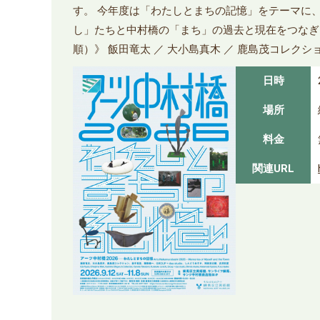
す。 今年度は「わたしとまちの記憶」をテーマに
し」たちと中村橋の「まち」の過去と現在をつなぎ
順）》 飯田竜太 ／ 大小島真木 ／ 鹿島茂コレクション ／
日時
場所
料金
関連URL