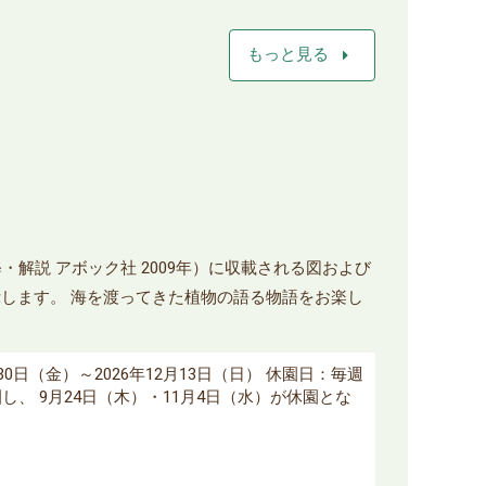
arrow_right
もっと見る
解説 アボック社 2009年）に収載される図および
します。 海を渡ってきた植物の語る物語をお楽し
10月30日（金）～2026年12月13日（日） 休園日：毎週
し、 9月24日（木）・11月4日（水）が休園とな