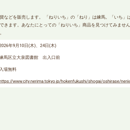
貨などを販売します。 「ねりいち」の「ねり」は練馬。「いち」
できます。あなたにとっての「ねりいち」商品を見つけてみません
。
2026年9月10日(木)、24日(木)
練馬区立大泉図書館 出入口前
入場無料
https://www.city.nerima.tokyo.jp/hokenfukushi/shogai/oshirase/nerii