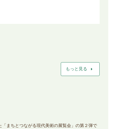
arrow_right
もっと見る
った「まちとつながる現代美術の展覧会」の第２弾で