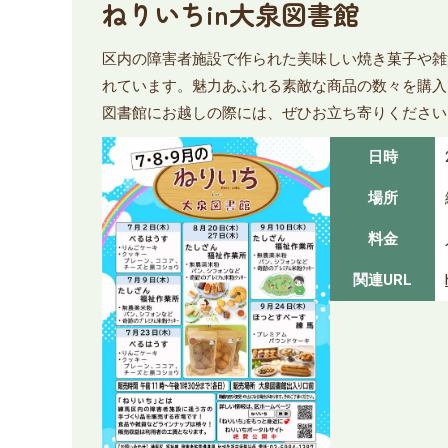
ねりいちin大泉図書館
区内の障害者施設で作られた美味しい焼き菓子や雑
れています。魅力あふれる素敵な商品の数々を購入
図書館にお越しの際には、ぜひお立ち寄りください
日時
場所
料金
関連URL