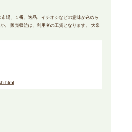
は市場、１番、逸品、イチオシなどの意味が込めら
か。 販売収益は、利用者の工賃となります。 大泉
chi.html