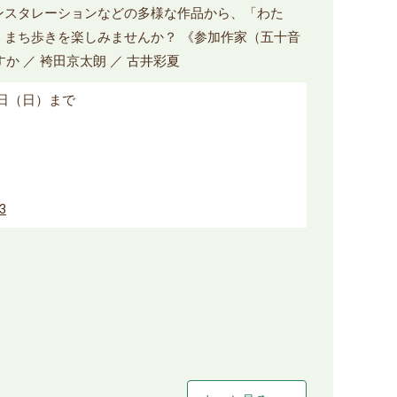
ンスタレーションなどの多様な作品から、「わた
、まち歩きを楽しみませんか？ 《参加作家（五十音
あすか ／ 袴田京太朗 ／ 古井彩夏
8日（日）まで
63