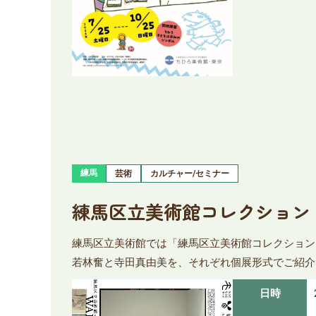
練馬
芸術
カルチャー/セミナー
練馬区立美術館コレクション 若
練馬区立美術館では「練馬区立美術館コレクション 
若林奮と寺田真由美を、それぞれ個展形式でご紹介
日時