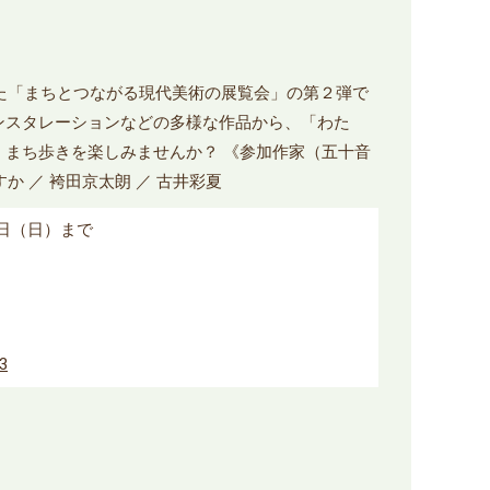
った「まちとつながる現代美術の展覧会」の第２弾で
ンスタレーションなどの多様な作品から、「わた
、まち歩きを楽しみませんか？ 《参加作家（五十音
あすか ／ 袴田京太朗 ／ 古井彩夏
8日（日）まで
63