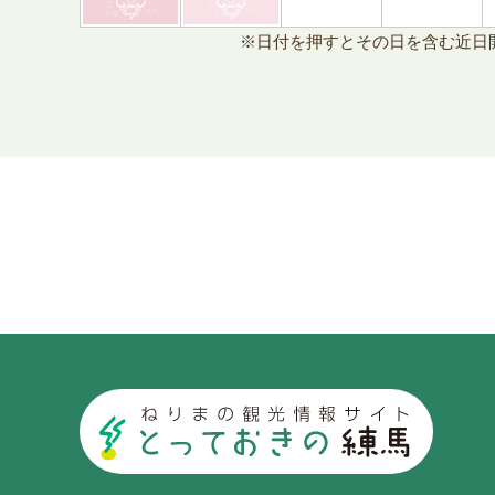
※日付を押すとその日を含む近日