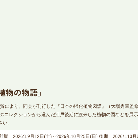
植物の物語」
賛により、同会が刊行した『日本の帰化植物図譜』（大場秀章監修・
のコレクションから選んだ江戸後期に渡来した植物の図などを展示
さい。
前期 2026年9月12日(土)～2026年10月25日(日) 後期 2026年