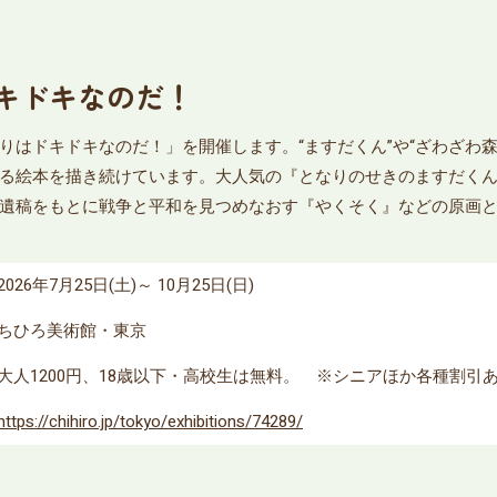
キドキなのだ！
りはドキドキなのだ！」を開催します。“ますだくん”や“ざわざわ
る絵本を描き続けています。大人気の『となりのせきのますだく
遺稿をもとに戦争と平和を見つめなおす『やくそく』などの原画
2026年7月25日(土)～ 10月25日(日)
ちひろ美術館・東京
大人1200円、18歳以下・高校生は無料。 ※シニアほか各種割引
https://chihiro.jp/tokyo/exhibitions/74289/