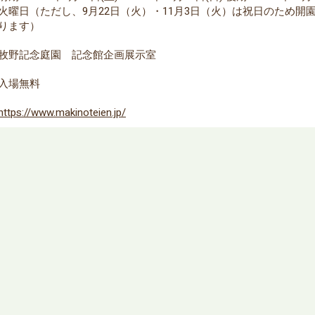
火曜日（ただし、9月22日（火）・11月3日（火）は祝日のため開園
ります）
牧野記念庭園 記念館企画展示室
入場無料
https://www.makinoteien.jp/