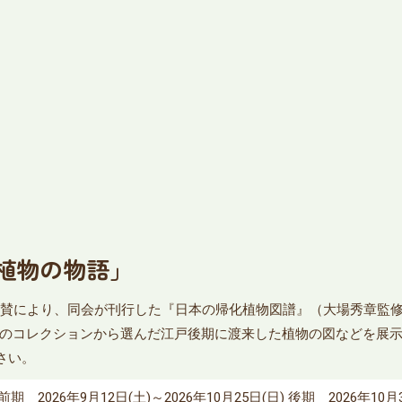
植物の物語」
賛により、同会が刊行した『日本の帰化植物図譜』（大場秀章監修・
のコレクションから選んだ江戸後期に渡来した植物の図などを展示
さい。
前期 2026年9月12日(土)～2026年10月25日(日) 後期 2026年