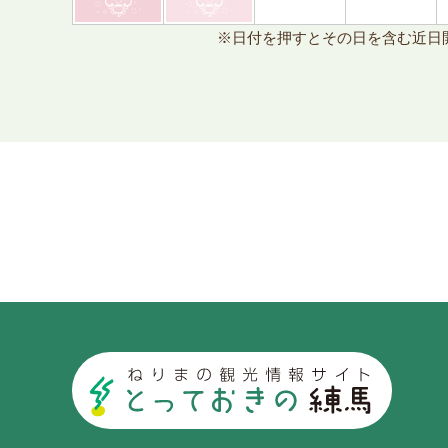
※日付を押すとその日を含む近日