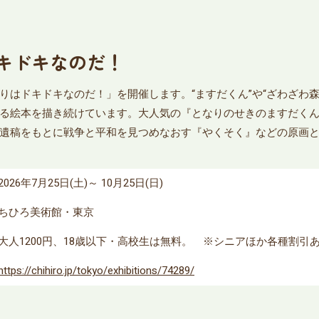
キドキなのだ！
りはドキドキなのだ！」を開催します。“ますだくん”や“ざわざわ
る絵本を描き続けています。大人気の『となりのせきのますだく
遺稿をもとに戦争と平和を見つめなおす『やくそく』などの原画
2026年7月25日(土)～ 10月25日(日)
ちひろ美術館・東京
大人1200円、18歳以下・高校生は無料。 ※シニアほか各種割引
https://chihiro.jp/tokyo/exhibitions/74289/