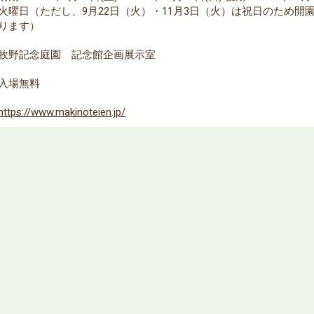
火曜日（ただし、9月22日（火）・11月3日（火）は祝日のため開園
ります）
牧野記念庭園 記念館企画展示室
入場無料
https://www.makinoteien.jp/