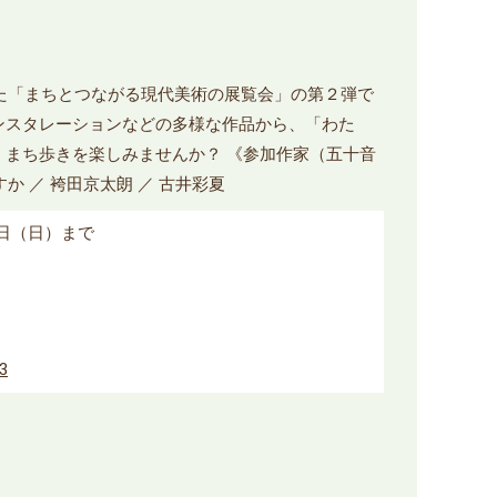
った「まちとつながる現代美術の展覧会」の第２弾で
ンスタレーションなどの多様な作品から、「わた
、まち歩きを楽しみませんか？ 《参加作家（五十音
あすか ／ 袴田京太朗 ／ 古井彩夏
8日（日）まで
63