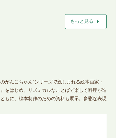
arrow_right
もっと見る
森のがんこちゃん”シリーズで親しまれる絵本画家・
ん』をはじめ、リズミカルなことばで楽しく料理が進
とともに、絵本制作のための資料も展示。多彩な表現