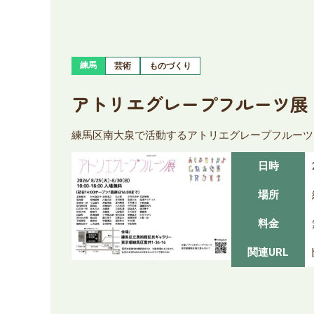
練馬
芸術
ものづくり
アトリエグレープフルーツ展
練馬区南大泉で活動するアトリエグレープフルーツ
日時
場所
料金
関連URL