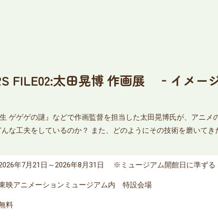
RS FILE02:太田晃博 作画展 ‐イ
生 ゲゲゲの謎』などで作画監督を担当した太田晃博氏が、アニメ
どんな工夫をしているのか？ また、どのようにその技術を磨いてき
2026年7月21日～2026年8月31日 ※ミュージアム開館日に準ずる
東映アニメーションミュージアム内 特設会場
無料