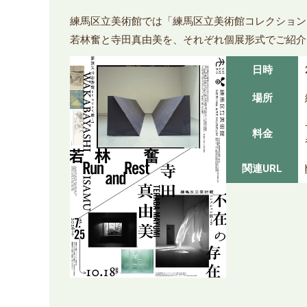
練馬区立美術館では「練馬区立美術館コレクション 
若林奮と寺田真由美を、それぞれ個展形式でご紹介
日時
場所
料金
関連URL