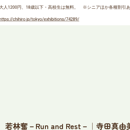
大人1200円、18歳以下・高校生は無料。 ※シニアほか各種割引
https://chihiro.jp/tokyo/exhibitions/74289/
林奮－Run and Rest－｜寺田真