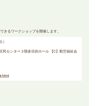
ができるワークショップを開催します。
（土）
丘区民センター３階多目的ホール 【C】勤労福祉会
k.html