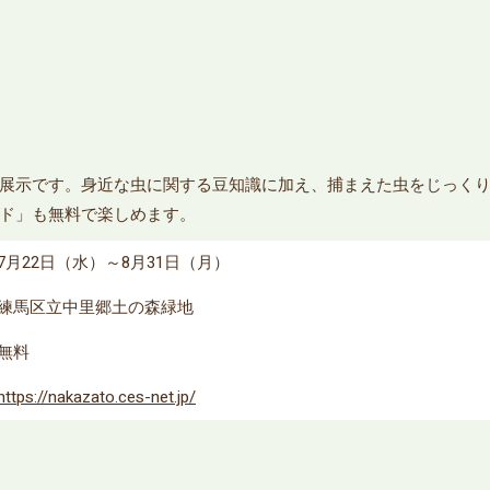
展示です。身近な虫に関する豆知識に加え、捕まえた虫をじっく
ド」も無料で楽しめます。
7月22日（水）～8月31日（月）
練馬区立中里郷土の森緑地
無料
https://nakazato.ces-net.jp/