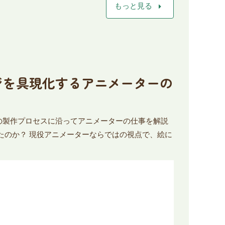
arrow_right
もっと見る
メージを具現化するアニメーターの
の製作プロセスに沿ってアニメーターの仕事を解説
たのか？ 現役アニメーターならではの視点で、絵に