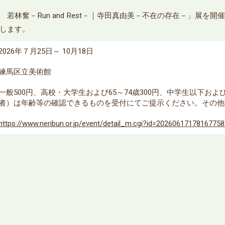
若林奮－Run and Rest－｜寺田真由美－不在の存在－」展を
します。
2026年７月25日～ 10月18日
練馬区立美術館
一般500円、高校・大学生および65～74歳300円、中学生以下お
者）は年齢等の確認できるものを受付にてご提示ください。その他
https://www.neribun.or.jp/event/detail_m.cgi?id=2026061717816775