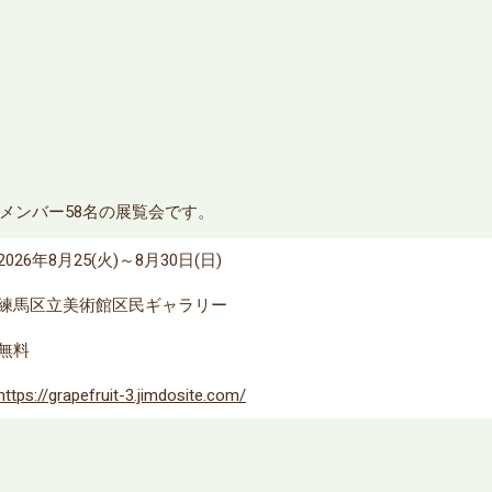
メンバー58名の展覧会です。
2026年8月25(火)～8月30日(日)
練馬区立美術館区民ギャラリー
無料
https://grapefruit-3.jimdosite.com/