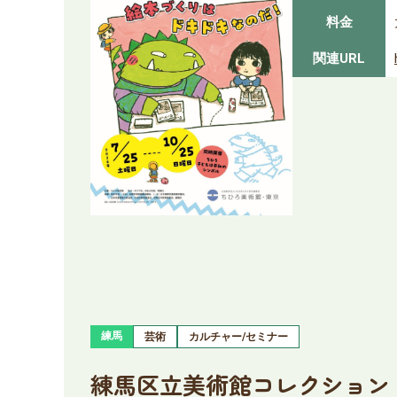
料金
関連URL
練馬
芸術
カルチャー/セミナー
練馬区立美術館コレクション 若