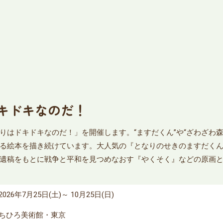
キドキなのだ！
りはドキドキなのだ！」を開催します。“ますだくん”や“ざわざわ
る絵本を描き続けています。大人気の『となりのせきのますだく
遺稿をもとに戦争と平和を見つめなおす『やくそく』などの原画
2026年7月25日(土)～ 10月25日(日)
ちひろ美術館・東京