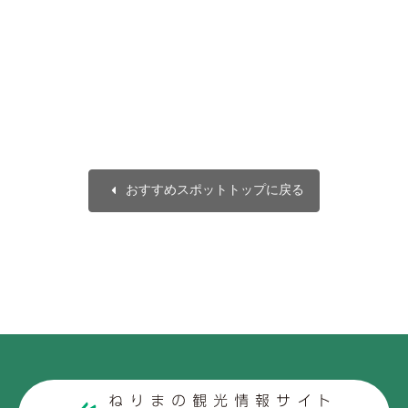
arrow_left
おすすめスポットトップに戻る