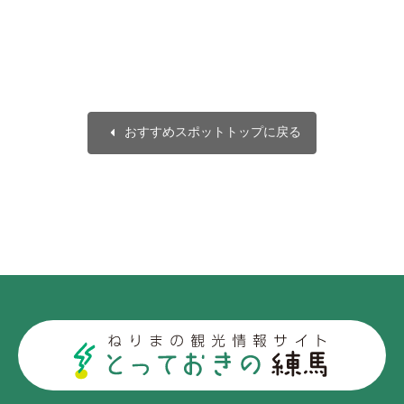
arrow_left
おすすめスポットトップに戻る