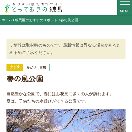
MENU
ホーム
練馬区のおすすめスポット
春の風公園
※情報は取材時のものです。最新情報は異なる場合があるた
め予めご了承ください。
光が丘
みどり・自然
春の風公園
自然豊かな公園で、春にはお花見に多くの人が訪れます。
夏は、子供たちの水遊びができる公園です。