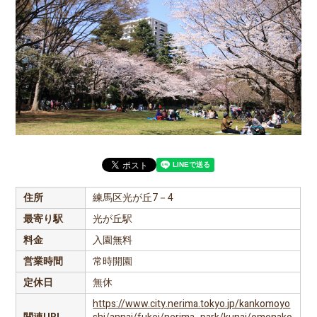
住所
練馬区光が丘7－4
最寄り駅
光が丘駅
料金
入園無料
営業時間
常時開園
定休日
無休
https://www.city.nerima.tokyo.jp/kankomoyo