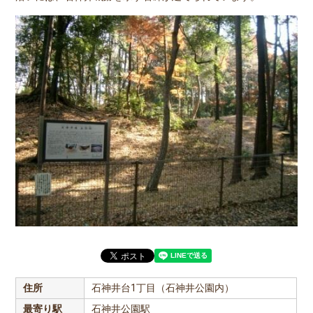
住所
石神井台1丁目（石神井公園内）
最寄り駅
石神井公園駅