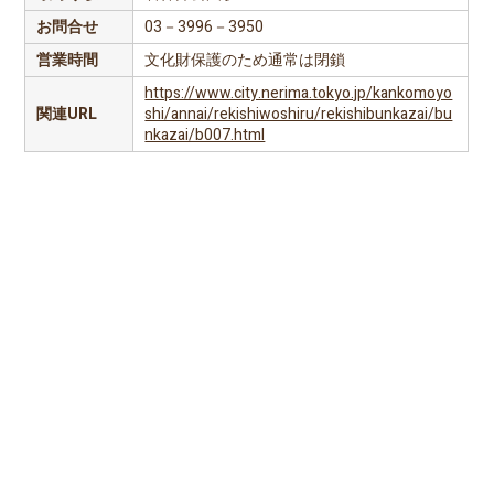
お問合せ
03－3996－3950
営業時間
文化財保護のため通常は閉鎖
https://www.city.nerima.tokyo.jp/kankomoyo
関連URL
shi/annai/rekishiwoshiru/rekishibunkazai/bu
nkazai/b007.html