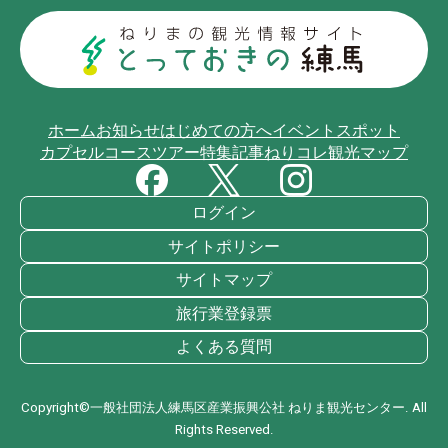
ホーム
お知らせ
はじめての方へ
イベント
スポット
カプセルコース
ツアー
特集記事
ねりコレ
観光マップ
ログイン
サイトポリシー
サイトマップ
旅行業登録票
よくある質問
Copyright©一般社団法人練馬区産業振興公社 ねりま観光センター. All
Rights Reserved.