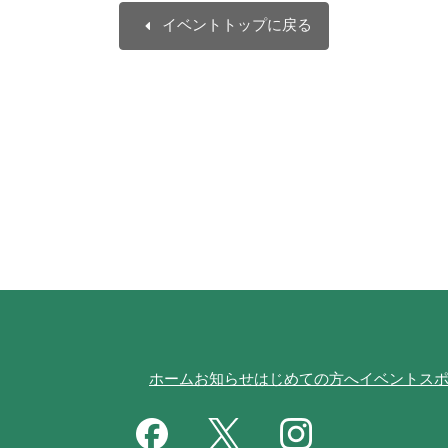
arrow_left
イベントトップに戻る
ホーム
お知らせ
はじめての方へ
イベント
ス