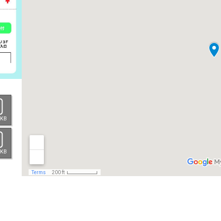
 KB
 KB