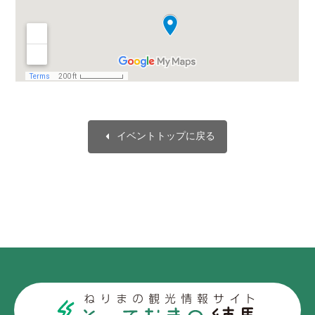
arrow_left
イベントトップに戻る