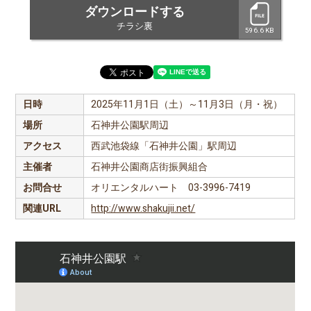
ダウンロードする
チラシ裏
596.6 KB
日時
2025年11月1日（土）～11月3日（月・祝）
場所
石神井公園駅周辺
アクセス
西武池袋線「石神井公園」駅周辺
主催者
石神井公園商店街振興組合
お問合せ
オリエンタルハート 03-3996-7419
関連URL
http://www.shakujii.net/