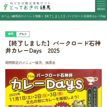
MENU
ホーム
練馬区のイベント情報
【終了しました】パークロード石神井カレーDays 
練馬
グルメ
【終了しました】パークロード石神
井カレーDays 2025
期間限定のメニュー販売、抽選会