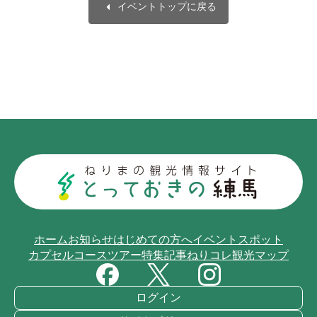
arrow_left
イベントトップに戻る
ホーム
お知らせ
はじめての方へ
イベント
スポット
カプセルコース
ツアー
特集記事
ねりコレ
観光マップ
ログイン