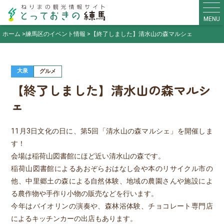
MENU
ホーム
練馬区のイベント情報
【終了しました】清水山の森マルシェ
大泉
グルメ
【終了しました】清水山の森マルシ
ェ
11月3日文化の日に、第5回「清水山の森マルシェ」を開催しま
す！
会場は稲荷山図書館にほど近い清水山の森です。
稲荷山図書館によるあおぞらおはなし会や本のリサイクル市の
他、中里郷土の森による自然体験、地域の農園さんや施設によ
る農作物や手作り小物の販売などを行います。
今年はバイオリンの演奏や、森林浴体験、チョコレート専門店
によるキッチンカーの出店もあります。