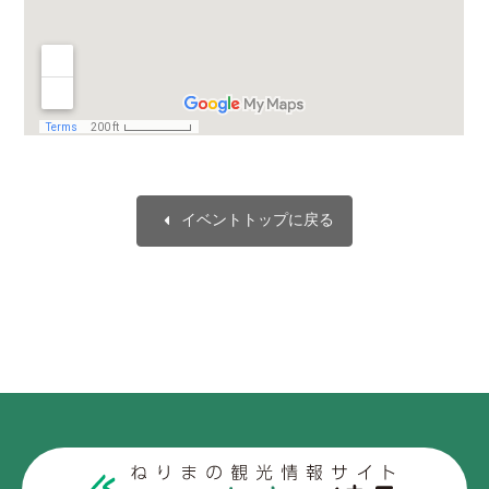
arrow_left
イベントトップに戻る