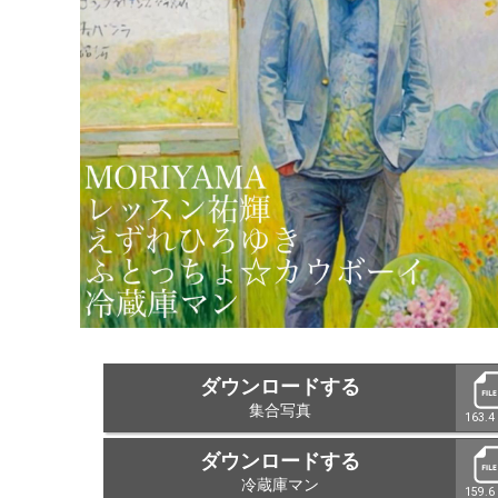
ダウンロードする
集合写真
163.4
ダウンロードする
冷蔵庫マン
159.6