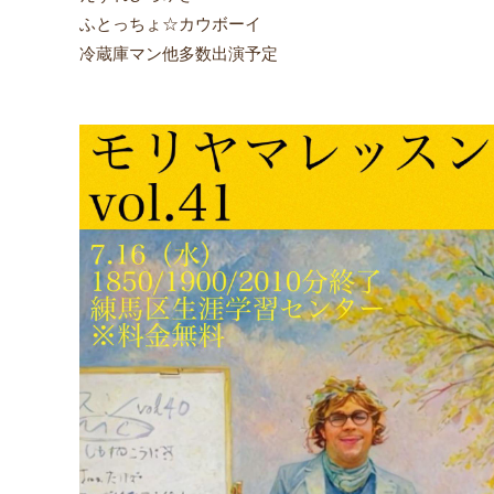
ふとっちょ☆カウボーイ
冷蔵庫マン他多数出演予定