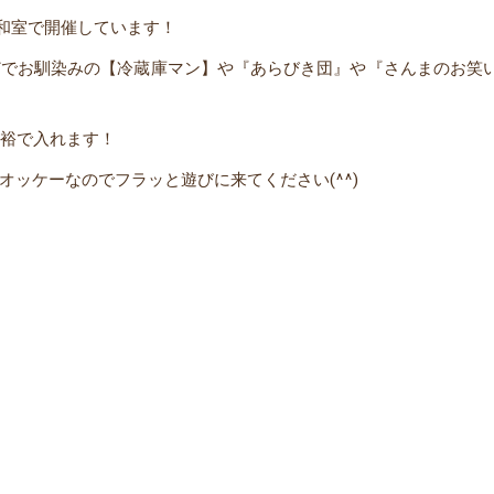
大和室で開催しています！
でお馴染みの【冷蔵庫マン】や『あらびき団』や『さんまのお笑い
余裕で入れます！
ッケーなのでフラッと遊びに来てください(^^)