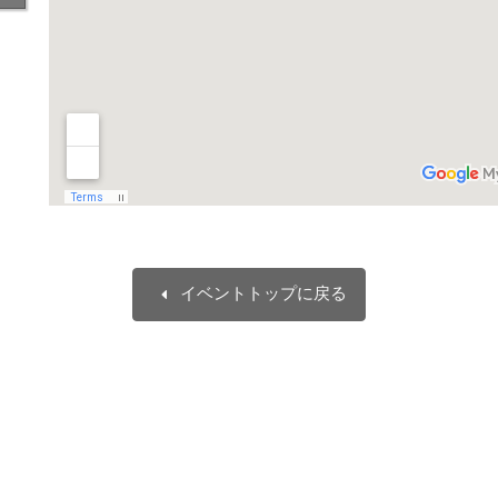
arrow_left
イベントトップに戻る