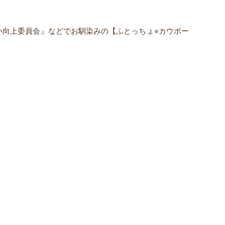
向上委員会』などでお馴染みの【ふとっちょ⭐︎カウボー