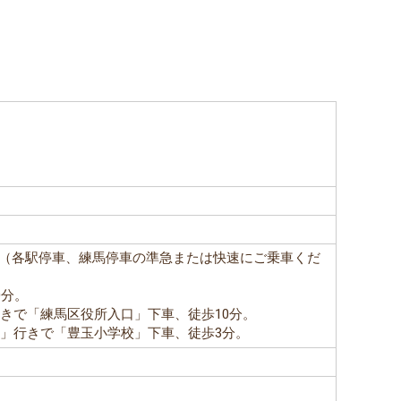
。（各駅停車、練馬停車の準急または快速にご乗車くだ
0分。
きで「練馬区役所入口」下車、徒歩10分。
駅」行きで「豊玉小学校」下車、徒歩3分。