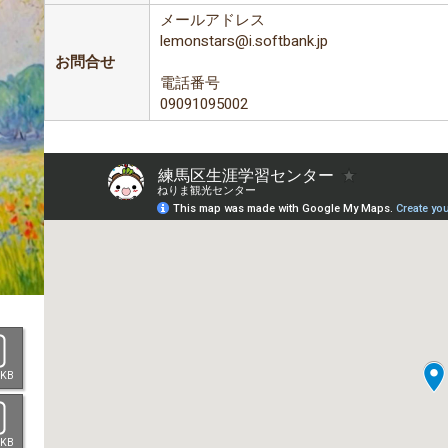
メールアドレス
lemonstars@i.softbank.jp
お問合せ
電話番号
09091095002
 KB
 KB